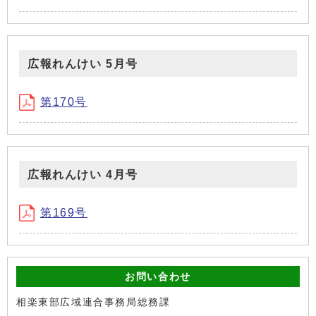
広報れんけい 5月号
第170号
広報れんけい 4月号
第169号
お問い合わせ
相楽東部広域連合事務局総務課