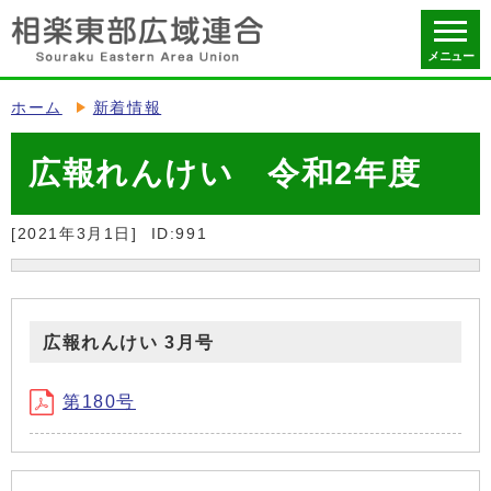
メニュー
ホーム
新着情報
広報れんけい 令和2年度
[2021年3月1日]
ID:991
広報れんけい 3月号
第180号