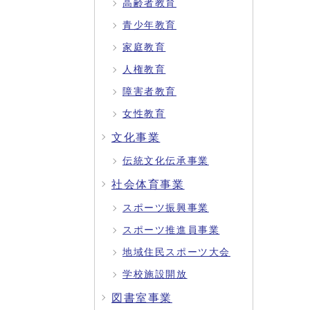
高齢者教育
青少年教育
家庭教育
人権教育
障害者教育
女性教育
文化事業
伝統文化伝承事業
社会体育事業
スポーツ振興事業
スポーツ推進員事業
地域住民スポーツ大会
学校施設開放
図書室事業