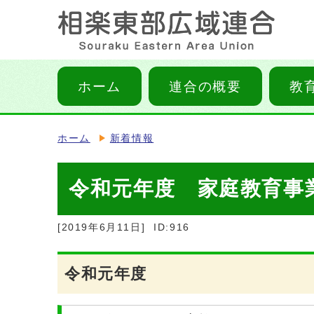
ホーム
連合の概要
教
ホーム
新着情報
令和元年度 家庭教育事
[2019年6月11日]
ID:916
令和元年度