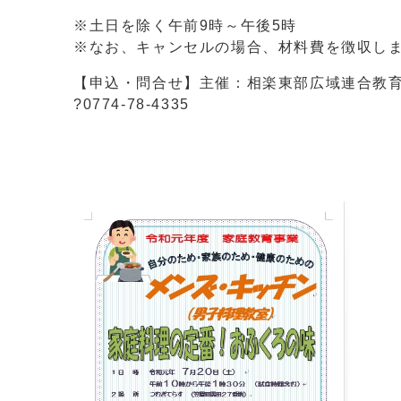
※土日を除く午前9時～午後5時
※なお、キャンセルの場合、材料費を徴収し
【申込・問合せ】主催：相楽東部広域連合教
?0774-78-4335