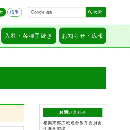
大
標準
入札・各種手続き
お知らせ・広報
お問い合わせ
相楽東部広域連合教育委員会
生涯学習課