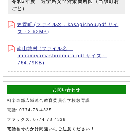
令和3年度 通学路安全対策箇所図（当該町村
ごと）
笠置町 (ファイル名：kasagichou.pdf サイ
ズ：3.63MB)
南山城村 (ファイル名：
minamiyamashiromura.pdf サイズ：
764.79KB)
お問い合わせ
相楽東部広域連合教育委員会学校教育課
電話: 0774-78-4335
ファックス: 0774-78-4338
電話番号のかけ間違いにご注意ください！