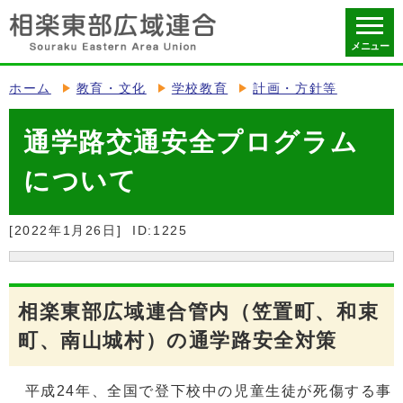
メニュー
ホーム
教育・文化
学校教育
計画・方針等
通学路交通安全プログラム
について
[2022年1月26日]
ID:1225
相楽東部広域連合管内（笠置町、和束
町、南山城村）の通学路安全対策
平成24年、全国で登下校中の児童生徒が死傷する事