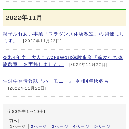
2022年11月
親子ふれあい事業「フラダンス体験教室」の開催にし
ます。
[2022年11月22日]
令和4年度 大人もWakuWork体験事業「蕎麦打ち体
験教室」を実施しました。
[2022年11月22日]
生涯学習情報誌『ハーモニー』 令和4年秋冬号
[2022年11月22日]
全90件中1～10件目
[前へ]
1
ページ
2
ページ
3
ページ
4
ページ
5
ページ