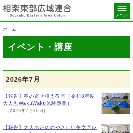
メニュー
ホーム
イベント・講座
2026年7月
【報告】春の寄せ植え教室（令和8年度
大人もWakuWaku体験事業）
[2026年7月28日]
【報告】大人のためのやさしい美文字レ