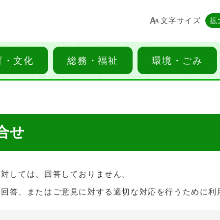
文字サイズ
拡
育・文化
総務・福祉
環境・ごみ
合せ
に対しては、回答しておりません。
る回答、またはご意見に対する適切な対応を行うために利