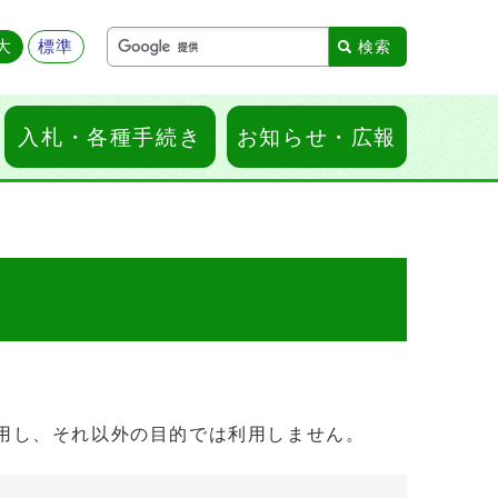
大
標準
入札・各種手続き
お知らせ・広報
用し、それ以外の目的では利用しません。