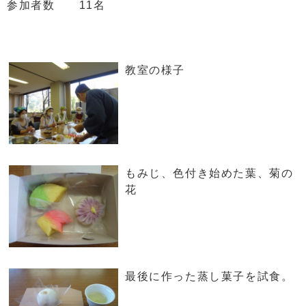
参加者数 11名
教室の様子
もみじ、色付き始めた葉、菊の
花
最後に作った蒸し菓子を試食。