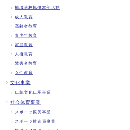
地域学校協働本部活動
成人教育
高齢者教育
青少年教育
家庭教育
人権教育
障害者教育
女性教育
文化事業
伝統文化伝承事業
社会体育事業
スポーツ振興事業
スポーツ推進員事業