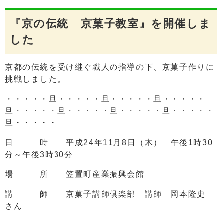
『京の伝統 京菓子教室』を開催しま
した
京都の伝統を受け継ぐ職人の指導の下、京菓子作りに
挑戦しました。
・・・・・旦・・・・・旦・・・・・旦・・・・・
旦・・・・・旦・・・・・旦・・・・・旦・・・・・
旦・・・・・
日 時 平成24年11月8日（木） 午後1時30
分～午後3時30分
場 所 笠置町産業振興会館
講 師 京菓子講師倶楽部 講師 岡本隆史
さん