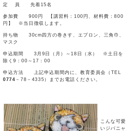
定 員 先着15名
参加費 900円 【講習料：100円、材料費：800
円】 ※当日徴収します。
持ち物 30cm四方の巻きす、エプロン、三角巾、
マスク
申込期間 3月9日（月）～18日（水） ※土日を
除く9：00～17：00
申込方法 上記申込期間内に、教育委員会（TEL
0774
－78－4335）までお電話ください。
こんな可愛
いジバニャ