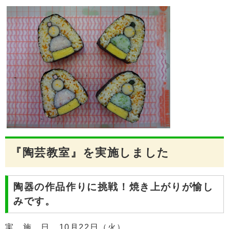
『陶芸教室』を実施しました
陶器の作品作りに挑戦！焼き上がりが愉し
みです。
実 施 日 10月22日（火）