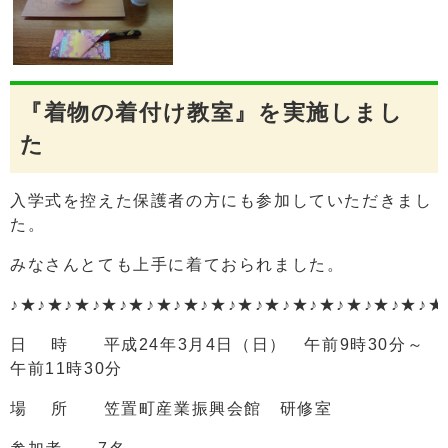
『着物の着付け教室』を実施しまし
た
入学式を控えた保護者の方にも参加していただきまし
た。
みなさんとても上手に着ておられました。
♪★♪★♪★♪★♪★♪★♪★♪★♪★♪★♪★♪★♪★♪★♪★♪★
日 時 平成24年3月4日（日） 午前9時30分～
午前11時30分
場 所 笠置町産業振興会館 研修室