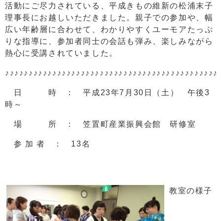
活動にご尽力されている、平成きもの維新の松浦末子
理事長にお越しいただきました。親子での参加や、幅
広い年齢層に合わせて、わかりやすくユーモアたっぷ
りな指導に、参加者同士の会話も弾み、楽しみながら
熱心に受講されていました。
♪♪♪♪♪♪♪♪♪♪♪♪♪♪♪♪♪♪♪♪♪♪♪♪♪♪♪♪♪♪♪♪♪♪♪♪♪♪♪♪♪♪♪♪♪
日 時 ： 平成23年7月30日（土） 午後3
時～
場 所 ： 笠置町産業振興会館 研修室
参 加 者 ： 13名
教室の様子