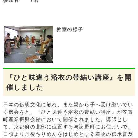
参加者 7名
教室の様子
『ひと味違う浴衣の帯結い講座』を開
催しました
日本の伝統文化に触れ、また親から子へ受け継いでい
く機会をと、『ひと味違う浴衣の帯結い講座』が笠置
町産業振興会館において開催されました。講師とし
て、京都府の北部に位置する与謝野町にお住まいで、
日頃より丹後ちりめんをはじめとする着物の伝承普及