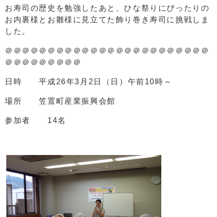
お寿司の歴史を勉強したあと、ひな祭りにぴったりの
お内裏様とお雛様に見立てた飾り巻き寿司に挑戦しま
した。
＠＠＠＠＠＠＠＠＠＠＠＠＠＠＠＠＠＠＠＠＠＠＠＠
＠＠＠＠＠＠＠＠＠
日時 平成26年3月2日（日）午前10時～
場所 笠置町産業振興会館
参加者 14名