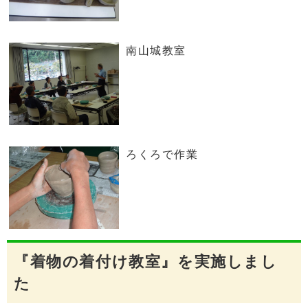
南山城教室
ろくろで作業
『着物の着付け教室』を実施しまし
た