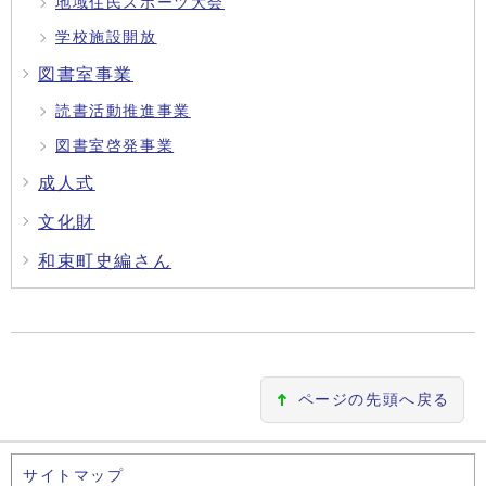
地域住民スポーツ大会
学校施設開放
図書室事業
読書活動推進事業
図書室啓発事業
成人式
文化財
和束町史編さん
ページの先頭へ戻る
サイトマップ