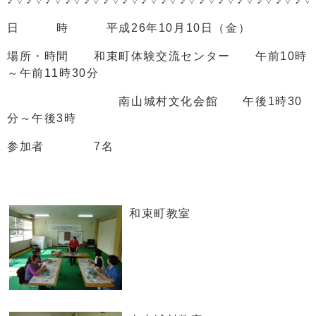
日 時 平成26年10月10日（金）
場所・時間 和束町体験交流センター 午前10時
～午前11時30分
南山城村文化会館 午後1時30
分～午後3時
参加者 7名
和束町教室