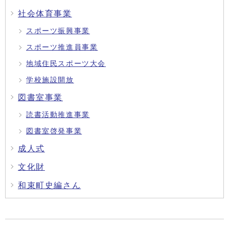
社会体育事業
スポーツ振興事業
スポーツ推進員事業
地域住民スポーツ大会
学校施設開放
図書室事業
読書活動推進事業
図書室啓発事業
成人式
文化財
和束町史編さん