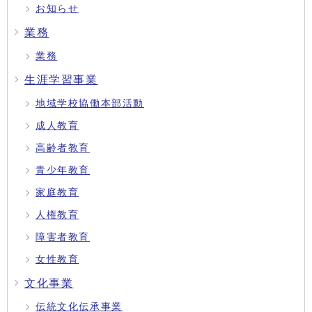
お知らせ
業務
業務
生涯学習事業
地域学校協働本部活動
成人教育
高齢者教育
青少年教育
家庭教育
人権教育
障害者教育
女性教育
文化事業
伝統文化伝承事業