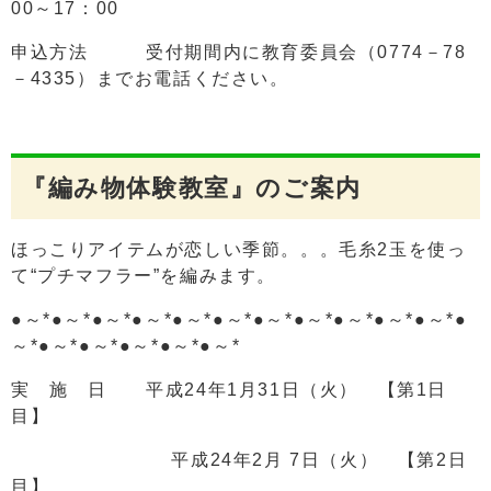
00～17：00
申込方法 受付期間内に教育委員会（0774－78
－4335）までお電話ください。
『編み物体験教室』のご案内
ほっこりアイテムが恋しい季節。。。毛糸2玉を使っ
て“プチマフラー”を編みます。
●～*●～*●～*●～*●～*●～*●～*●～*●～*●～*●～*●
～*●～*●～*●～*●～*●～*
実 施 日 平成24年1月31日（火） 【第1日
目】
平成24年2月 7日（火） 【第2日
目】