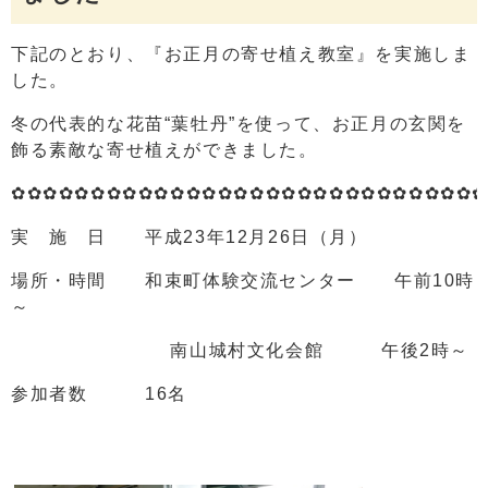
下記のとおり、『お正月の寄せ植え教室』を実施しま
した。
冬の代表的な花苗“葉牡丹”を使って、お正月の玄関を
飾る素敵な寄せ植えができました。
✿✿✿✿✿✿✿✿✿✿✿✿✿✿✿✿✿✿✿✿✿✿✿✿✿✿✿✿✿✿
実 施 日 平成23年12月26日（月）
場所・時間 和束町体験交流センター 午前10時
～
南山城村文化会館 午後2時～
参加者数 16名