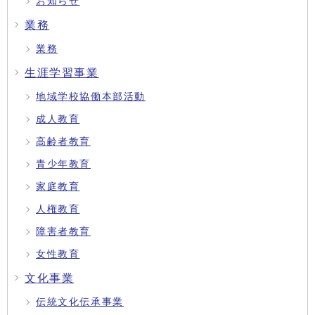
お知らせ
業務
業務
生涯学習事業
地域学校協働本部活動
成人教育
高齢者教育
青少年教育
家庭教育
人権教育
障害者教育
女性教育
文化事業
伝統文化伝承事業