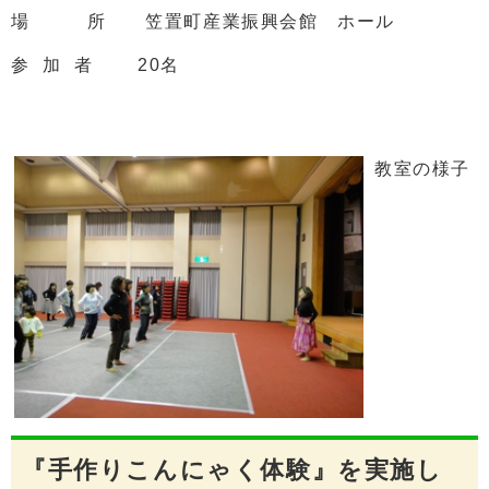
場 所 笠置町産業振興会館 ホール
参 加 者 20名
教室の様子
『手作りこんにゃく体験』を実施し