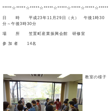
*****☆*****☆*****☆*****☆*****☆*****☆*****☆*****
日 時 平成23年11月29日（火） 午後1時30
分～午後3時30分
場 所 笠置町産業振興会館 研修室
参 加 者 14名
教室の様子