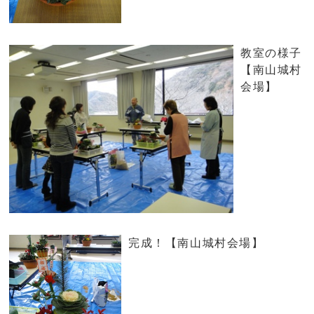
教室の様子
【南山城村
会場】
完成！【南山城村会場】