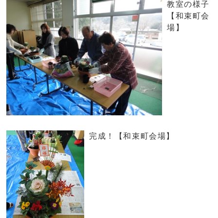
教室の様子
【和束町会
場】
完成！【和束町会場】