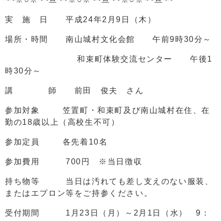
実 施 日 平成24年2月9日（木）
場所・時間 南山城村文化会館 午前9時30分～
和束町体験交流センター 午後1
時30分～
講 師 前田 俊夫 さん
参加対象 笠置町・和束町及び南山城村在住、在
勤の18歳以上（高校生不可）
参加定員 各先着10名
参加費用 700円 ※当日徴収
持ち物等 当日は汚れても差し支えのない服装、
またはエプロン等をご持参ください。
受付期間 1月23日（月）～2月1日（水） 9：