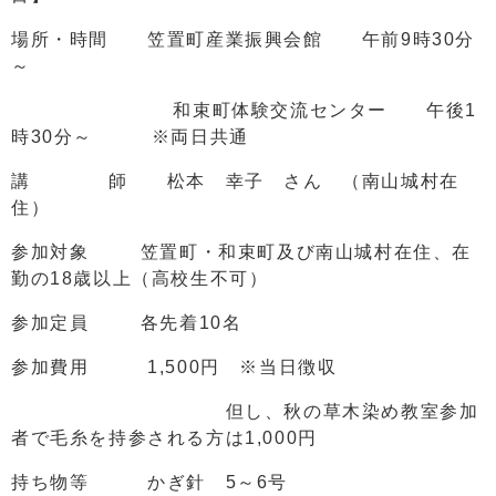
場所・時間 笠置町産業振興会館 午前9時30分
～
和束町体験交流センター 午後1
時30分～ ※両日共通
講 師 松本 幸子 さん （南山城村在
住）
参加対象 笠置町・和束町及び南山城村在住、在
勤の18歳以上（高校生不可）
参加定員 各先着10名
参加費用 1,500円 ※当日徴収
但し、秋の草木染め教室参加
者で毛糸を持参される方は1,000円
持ち物等 かぎ針 5～6号