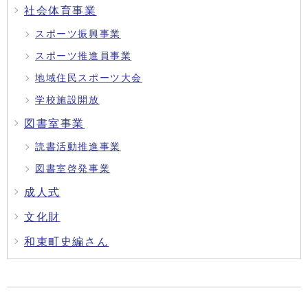
社会体育事業
スポーツ振興事業
スポーツ推進員事業
地域住民スポーツ大会
学校施設開放
図書室事業
読書活動推進事業
図書室啓発事業
成人式
文化財
和束町史編さん