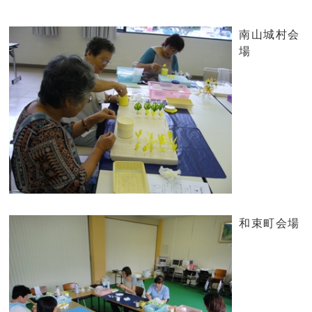
南山城村会
場
和束町会場