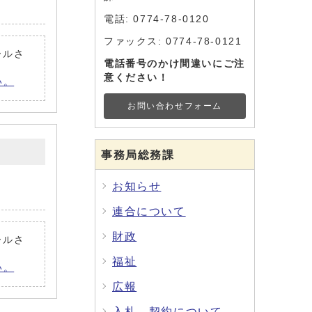
電話: 0774-78-0120
ファックス: 0774-78-0121
ールさ
電話番号のかけ間違いにご注
意ください！
い。
お問い合わせフォーム
事務局総務課
お知らせ
連合について
財政
ールさ
福祉
い。
広報
入札、契約について