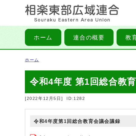
ホーム
連合の概要
教
ホーム
令和4年度 第1回総合教
[2022年12月5日]
ID:1282
令和4年度第1回総合教育会議会議録