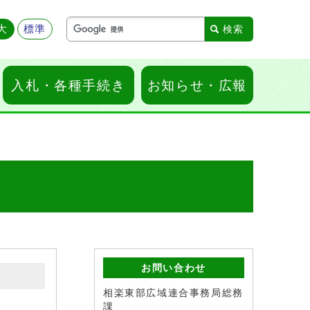
大
標準
入札・各種手続き
お知らせ・広報
お問い合わせ
相楽東部広域連合事務局総務
課