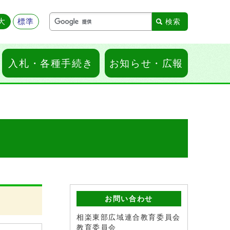
大
標準
入札・各種手続き
お知らせ・広報
お問い合わせ
相楽東部広域連合教育委員会
教育委員会