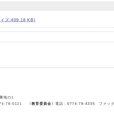
ズ:409.18 KB)
3番地の1
-78-0121
〈教育委員会〉
電話：
0774-78-4335
ファックス：