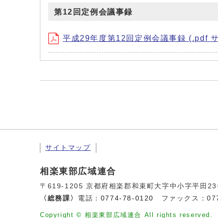
第12回定例会議事録
平成29年度第12回定例会議事録 (.pdf サイ
サイトマップ
相楽東部広域連合
〒619-1205 京都府相楽郡和束町大字中小字平田2
〈総務課〉
電話：
0774-78-0120
ファックス：0774
Copyright © 相楽東部広域連合 All rights reserved.