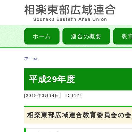
ホーム
連合の概要
教
ホーム
平成29年度
[2018年3月14日]
ID:1124
相楽東部広域連合教育委員会の