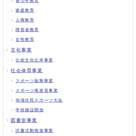
青少年教育
家庭教育
人権教育
障害者教育
女性教育
文化事業
伝統文化伝承事業
社会体育事業
スポーツ振興事業
スポーツ推進員事業
地域住民スポーツ大会
学校施設開放
図書室事業
読書活動推進事業