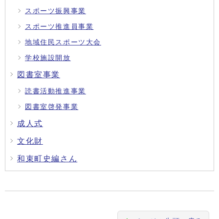
スポーツ振興事業
スポーツ推進員事業
地域住民スポーツ大会
学校施設開放
図書室事業
読書活動推進事業
図書室啓発事業
成人式
文化財
和束町史編さん