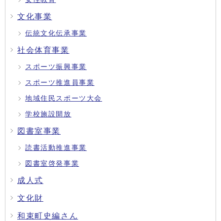
文化事業
伝統文化伝承事業
社会体育事業
スポーツ振興事業
スポーツ推進員事業
地域住民スポーツ大会
学校施設開放
図書室事業
読書活動推進事業
図書室啓発事業
成人式
文化財
和束町史編さん