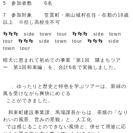
5 参加者数 6名
7 参加対象 笠置町・南山城村在住・在勤の18歳
以上 ※但し高校生不可
👣👣👣 side town tour 👣👣👣 side town
tour 👣👣👣 side town tour 👣👣👣 side
town tour
晴天に恵まれて初めての事業「第1回 隣まちツア
ー 第1回和束編」を、合計6名で実施しました。
、ゆったりと歴史と特色を学ぶツアーは、新緑の
風を受けながら爽快にめぐる
ことができました。
和束町建設事業課、馬場課長からは、茶畑の「なり
わいの風景、営みの景観」と、人工化
では感じることのできない風情と、併せて用途に応