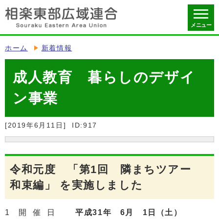
メニュー
ホーム
新着情報
成人教育 暮らしのデザイ
ン事業
[2019年6月11日]
ID:917
令和元度 「第1回 隣まちツアー
和束編」 を実施しました
1 開 催 日
平成31年 6月 1日（土）