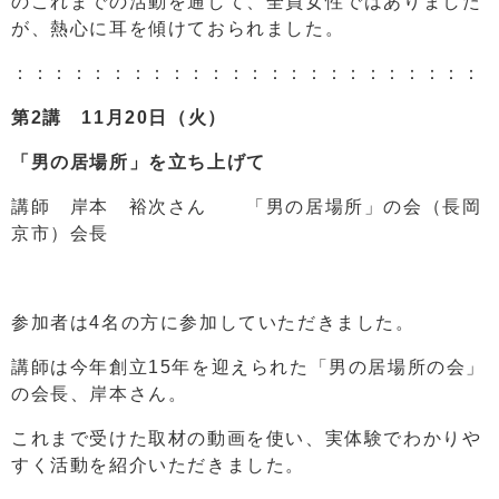
のこれまでの活動を通して、全員女性ではありました
が、熱心に耳を傾けておられました。
：：：：：：：：：：：：：：：：：：：：：：：：
第2講 11月20日（火）
「男の居場所」を立ち上げて
講師 岸本 裕次さん 「男の居場所」の会（長岡
京市）会長
参加者は4名の方に参加していただきました。
講師は今年創立15年を迎えられた「男の居場所の会」
の会長、岸本さん。
これまで受けた取材の動画を使い、実体験でわかりや
すく活動を紹介いただきました。