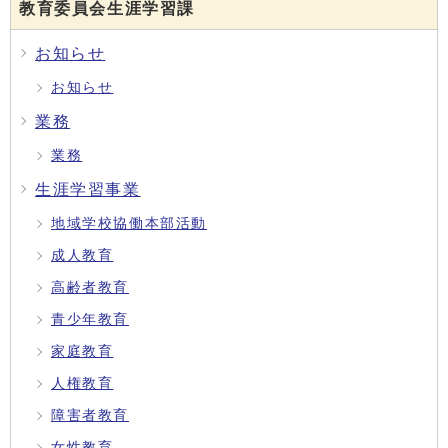
教育委員会生涯学習課
お知らせ
お知らせ
業務
業務
生涯学習事業
地域学校協働本部活動
成人教育
高齢者教育
青少年教育
家庭教育
人権教育
障害者教育
女性教育