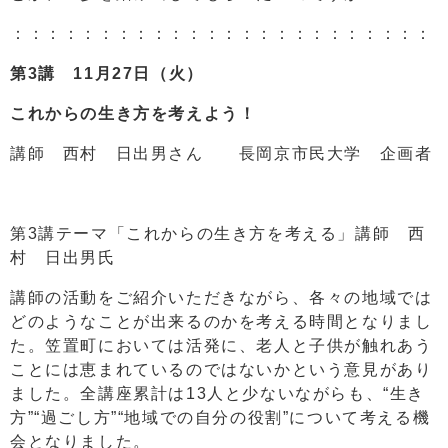
：：：：：：：：：：：：：：：：：：：：：：：：
第3講 11月27日（火）
これからの生き方を考えよう！
講師 西村 日出男さん 長岡京市民大学 企画者
第3講テーマ「これからの生き方を考える」講師 西
村 日出男氏
講師の活動をご紹介いただきながら、各々の地域では
どのようなことが出来るのかを考える時間となりまし
た。笠置町においては活発に、老人と子供が触れあう
ことには恵まれているのではないかという意見があり
ました。全講座累計は13人と少ないながらも、“生き
方”“過ごし方”“地域での自分の役割”について考える機
会となりました。