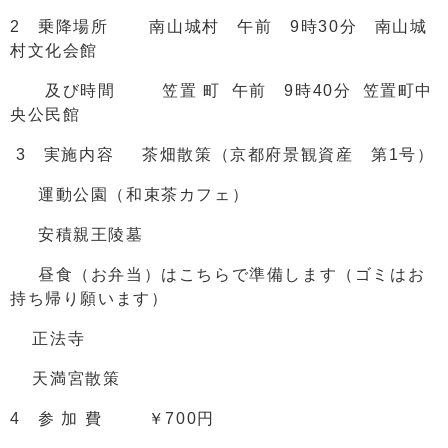
2 乗降場所 南山城村 午前 9時30分 南山城
村文化会館
及び時間 笠置 町 午前 9時40分 笠置町中
央公民館
3 実施内容 茶畑散策（京都府景観資産 第1号）
運動公園（和束茶カフェ）
安積親王陵墓
昼食（お弁当）はこちらで準備します（ゴミはお
持ち帰り願います）
正法寺
天満宮散策
4 参 加 費 ￥700円