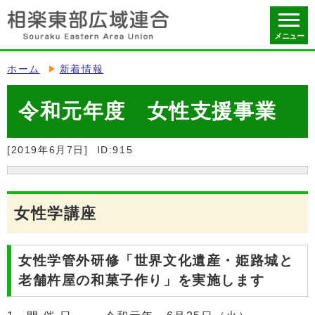
メニュー
ホーム
新着情報
令和元年度 女性支援事業
[2019年6月7日]
ID:915
女性学講座
女性学管外研修「世界文化遺産・姫路城と
老舗杵屋の和菓子作り」を実施します