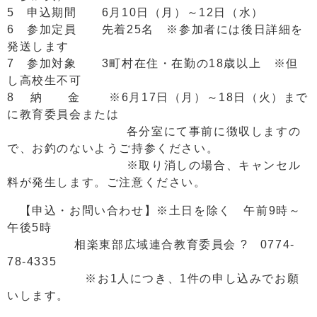
5 申込期間 6月10日（月）～12日（水）
6 参加定員 先着25名 ※参加者には後日詳細を
発送します
7 参加対象 3町村在住・在勤の18歳以上 ※但
し高校生不可
8 納 金 ※6月17日（月）～18日（火）まで
に教育委員会または
各分室にて事前に徴収しますの
で、お釣のないようご持参ください。
※取り消しの場合、キャンセル
料が発生します。ご注意ください。
【申込・お問い合わせ】※土日を除く 午前9時～
午後5時
相楽東部広域連合教育委員会 ? 0774-
78-4335
※お1人につき、1件の申し込みでお願
いします。