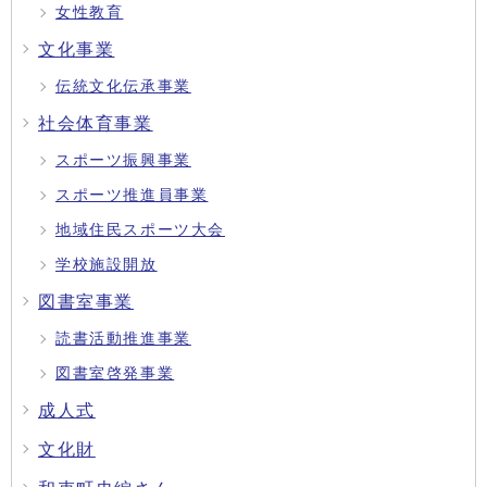
女性教育
文化事業
伝統文化伝承事業
社会体育事業
スポーツ振興事業
スポーツ推進員事業
地域住民スポーツ大会
学校施設開放
図書室事業
読書活動推進事業
図書室啓発事業
成人式
文化財