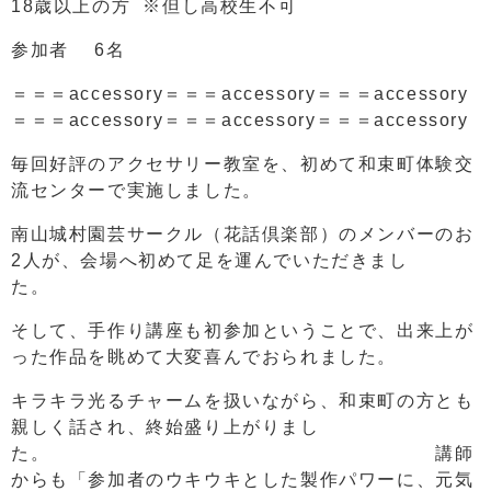
18歳以上の方 ※但し高校生不可
参加者 6名
＝＝＝accessory＝＝＝accessory＝＝＝accessory
＝＝＝accessory＝＝＝accessory＝＝＝accessory
毎回好評のアクセサリー教室を、初めて和束町体験交
流センターで実施しました。
南山城村園芸サークル（花話倶楽部）のメンバーのお
2人が、会場へ初めて足を運んでいただきまし
た。
そして、手作り講座も初参加ということで、出来上が
った作品を眺めて大変喜んでおられました。
キラキラ光るチャームを扱いながら、和束町の方とも
親しく話され、終始盛り上がりまし
た。 講師
からも「参加者のウキウキとした製作パワーに、元気