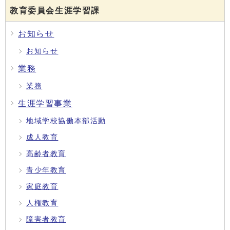
教育委員会生涯学習課
お知らせ
お知らせ
業務
業務
生涯学習事業
地域学校協働本部活動
成人教育
高齢者教育
青少年教育
家庭教育
人権教育
障害者教育