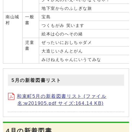
地下室からのふしぎな旅
南山城
一般
宝島
村
書
つくもがみ 笑います
絵本は心のへその緒
児童
ぜったいにおしちゃダメ
書
大造じいさんとがん
みけねえちゃんにいうてみな
5月の新着図書リスト
和束町5月の新着図書リスト (ファイル
名:w201905.pdf サイズ:164.14 KB)
4月の新着図書