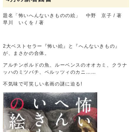
題名「怖いへんないきものの絵」 中野 京子 / 著
早川 いくを / 著
2大ベストセラー『怖い絵』と『へんないきもの』
が、まさかの合体。
アルチンボルドの魚、ルーベンスのオオカミ、クラナ
ッハのミツバチ、ペルッツィのカニ……
不気味で可笑しい名画の謎に迫る!