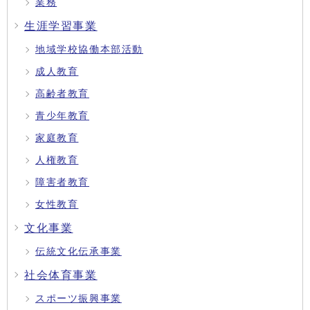
業務
生涯学習事業
地域学校協働本部活動
成人教育
高齢者教育
青少年教育
家庭教育
人権教育
障害者教育
女性教育
文化事業
伝統文化伝承事業
社会体育事業
スポーツ振興事業