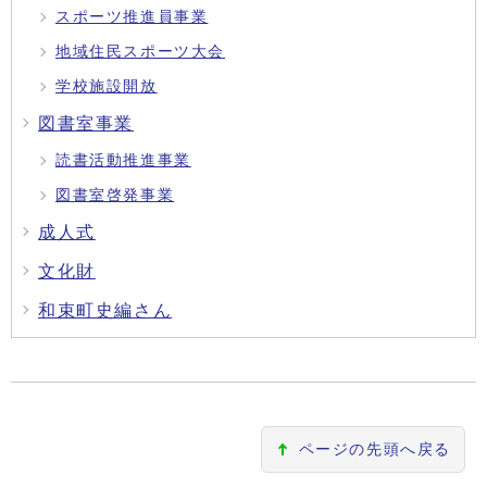
スポーツ推進員事業
地域住民スポーツ大会
学校施設開放
図書室事業
読書活動推進事業
図書室啓発事業
成人式
文化財
和束町史編さん
ページの先頭へ戻る