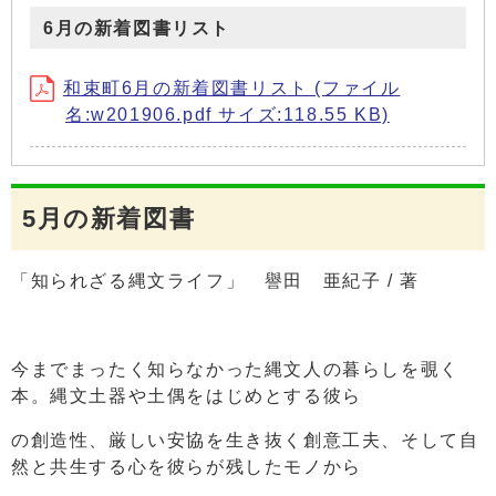
6月の新着図書リスト
和束町6月の新着図書リスト (ファイル
名:w201906.pdf サイズ:118.55 KB)
5月の新着図書
「知られざる縄文ライフ」 譽田 亜紀子 / 著
今までまったく知らなかった縄
文人の暮らしを覗く
本。縄文土器や土偶をはじめとする彼ら
の創造性、厳しい安協を生き抜く創意工夫、そして自
然と共生する心を彼らが残したモノから