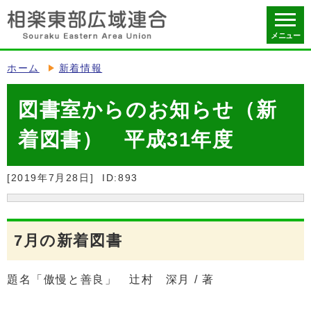
メニュー
ホーム
新着情報
図書室からのお知らせ（新
着図書） 平成31年度
[2019年7月28日]
ID:893
7月の新着図書
題名「傲慢と善良」 辻村 深月 / 著