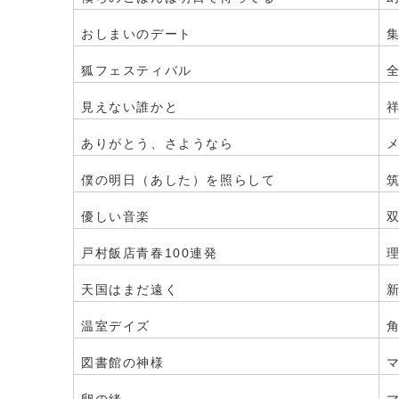
おしまいのデート
狐フェスティバル
見えない誰かと
ありがとう、さようなら
僕の明日（あした）を照らして
優しい音楽
戸村飯店青春100連発
天国はまだ遠く
温室デイズ
図書館の神様