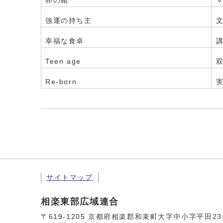
卵の緒
強運の持ち主
幸福な食卓
Teen age
Re-born
サイトマップ
相楽東部広域連合
〒619-1205 京都府相楽郡和束町大字中小字平田2