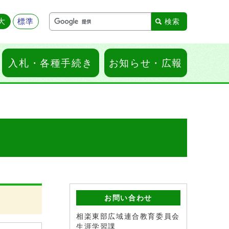
大
標準
入札・各種手続き
お知らせ・広報
お問い合わせ
相楽東部広域連合教育委員会
生涯学習課