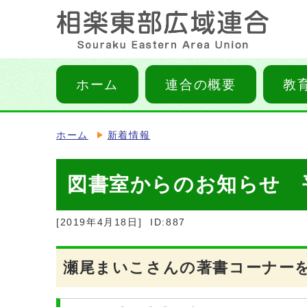
ホーム
連合の概要
教
ホーム
新着情報
図書室からのお知らせ 平
[2019年4月18日]
ID:887
瀬尾まいこさんの著書コーナー