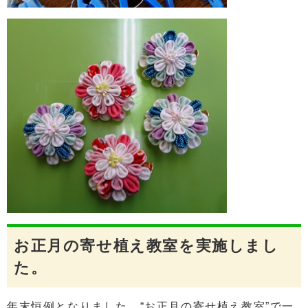
お正月の寄せ植え教室を実施しまし
た。
年末恒例となりました、“お正月の寄せ植え教室”で一