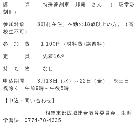
講 師 特殊篆刻家 邦庵 さん （二級章彫
刻師）
参加対象 3町村在住、在勤の18歳以上の方。（高
校生不可）
参 加 費 1,100円（材料費+講習料）
定 員 先着16名
持 ち 物 なし
申込期間 3月13日（水）～22日（金） ※土日
祝除く 午前9時～午後5時
【申込・問い合わせ】
相楽東部広域連合教育委員会 生涯
学習課 0774-78-4335