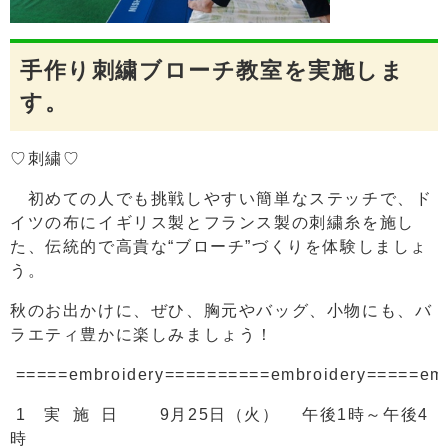
手作り刺繍ブローチ教室を実施しま
す。
♡刺繍♡
初めての人でも挑戦しやすい簡単なステッチで、ド
イツの布にイギリス製とフランス製の刺繍糸を施し
た、伝統的で高貴な“ブローチ”づくりを体験しましょ
う。
秋のお出かけに、ぜひ、胸元やバッグ、小物にも、バ
ラエティ豊かに楽しみましょう！
=====embroidery==========embroidery=====emb
1 実 施 日 9月25日（火） 午後1時～午後4
時