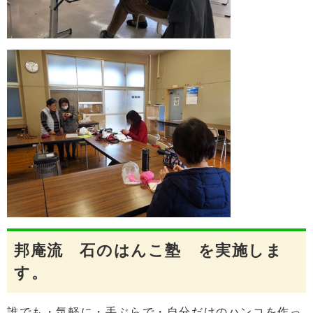
邦庵流 石のはんこ塾 を実施しま
す。
誰でも・気軽に・手ぶらで・自分だけのハンコを作っ