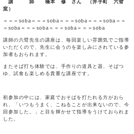
講 師 橋本 修 さん （井手町 六臂
窯
＝＝＝soba＝＝＝soba＝＝＝soba＝＝＝soba＝＝
＝soba＝＝＝soba＝＝＝soba＝＝＝soba
講師の六臂先生の講座は、毎回楽しい雰囲気でご指導
いただくので、先生に会うのを楽しみにされている参
加者もおられます。
またそば打ち体験では、手作りの道具と器、そばつ
ゆ、試食も楽しめる貴重な講座です。
初参加の中には、家庭でおそばを打たれる方がおら
れ、「いつもうまく、こねることが出来ないので、今
回参加した。」と目を輝かせて指導をうけておられま
した。