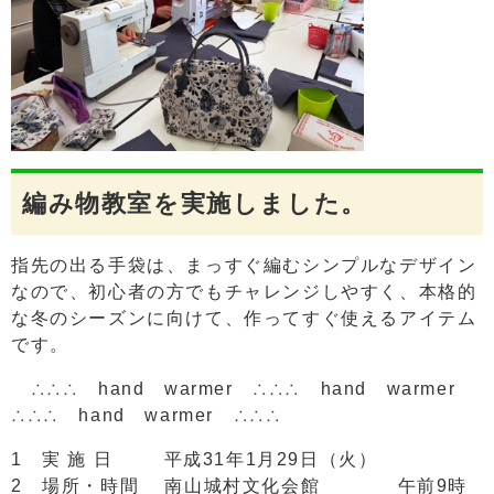
編み物教室を実施しました。
指先の出る手袋は、まっすぐ編むシンプルなデザイン
なので、初心者の方でもチャレンジしやすく、本格的
な冬のシーズンに向けて、作ってすぐ使えるアイテム
です。
∴∴∴ hand warmer ∴∴∴ hand warmer
∴∴∴ hand warmer ∴∴∴
1 実 施 日 平成31年1月29日（火）
2 場所・時間 南山城村文化会館 午前9時