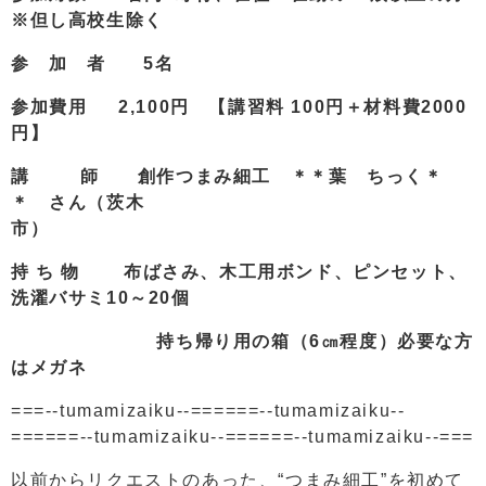
※但し高校生除く
参 加 者 5名
参加費用 2,100円 【講習料 100円＋材料費2000
円】
講 師 創作つまみ細工 ＊＊葉 ちっく＊
＊ さん（茨木
市
持 ち 物 布ばさみ、木工用ボンド、ピンセット、
洗濯バサミ10～20個
持ち帰り用の箱（6㎝程度）必要な方
はメガネ
===--tumamizaiku--======--tumamizaiku--
======--tumamizaiku--======--tumamizaiku--===
以前からリクエストのあった、“つまみ細工”を初めて