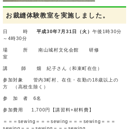
お裁縫体験教室を実施しました。
日 時
平成30年7月31日（火）
午後1時30分
～4時30分
場 所 南山城村文化会館 研修
室
講 師 畑 紀子さん（和束町在住）
参加対象 管内3町村、在住・在勤の18歳以上の
方 （高校生除く）
参 加 者 6名
参加費用 1,700円【講習料+材料費】
＝＝＝sewing＝＝＝sewing＝＝＝sewing＝＝＝
sewing＝＝＝sewing＝＝＝sewing