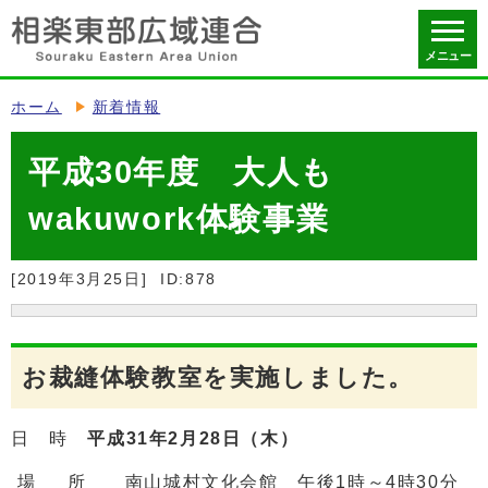
メニュー
ホーム
新着情報
平成30年度 大人も
wakuwork体験事業
[2019年3月25日]
ID:878
お裁縫体験教室を実施しました。
日 時
平成31年2月28日（木）
場 所 南山城村文化会館 午後1時～4時30分