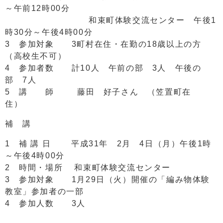
～午前12時00分
和束町体験交流センター 午後1
時30分～午後4時00分
3 参加対象 3町村在住・在勤の18歳以上の方
（高校生不可）
4 参加者数 計10人 午前の部 3人 午後の
部 7人
5 講 師 藤田 好子さん （笠置町在
住）
補 講
1 補 講 日 平成31年 2月 4日（月）午後1時
～午後4時00分
2 時間・場所 和束町体験交流センター
3 参加対象 1月29日（火）開催の「編み物体験
教室」参加者の一部
4 参加人数 3人