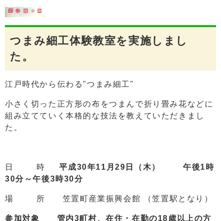
つまみ細工体験教室を実施しまし
た。
江戸時代から伝わる"つまみ細工"
小さく切った正方形の布をつまんで折り畳み花などに
組み立てていく本格的な技法を教えていただきまし
た。
日 時
平成30年11月29日（木）
午後1時
30分～午後3時30分
場 所 笠置町産業振興会館 （笠置駅となり）
参加対象 管内3町村、在住・在勤の18歳以上の方