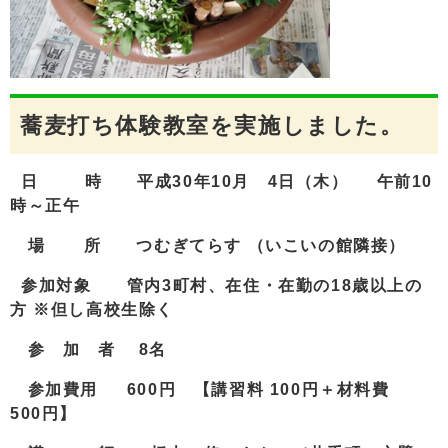
蕎麦打ち体験教室を実施しました。
日 時
平成30年10月 4日（木）
午前10
時～正午
場 所 つむぎてらす （いこいの館隣接）
参加対象 管内3町村、在住・在勤の18歳以上の
方 ※但し高校生除く
参 加 者 8名
参加費用 600円 【講習料 100円＋材料費
500円】