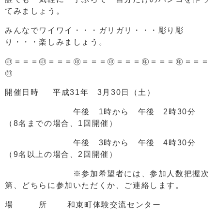
てみましょう。
みんなでワイワイ・・・ガリガリ・・・彫り彫
り・・・楽しみましょう。
㊞＝＝＝㊞＝＝＝㊞＝＝＝㊞＝＝＝㊞＝＝＝㊞＝＝＝
㊞
開催日時 平成31年 3月30日（土）
午後 1時から 午後 2時30分
（8名までの場合、1回開催）
午後 3時から 午後 4時30分
（9名以上の場合、2回開催）
※参加希望者には、参加人数把握次
第、どちらに参加いただくか、ご連絡します。
場 所 和束町体験交流センター