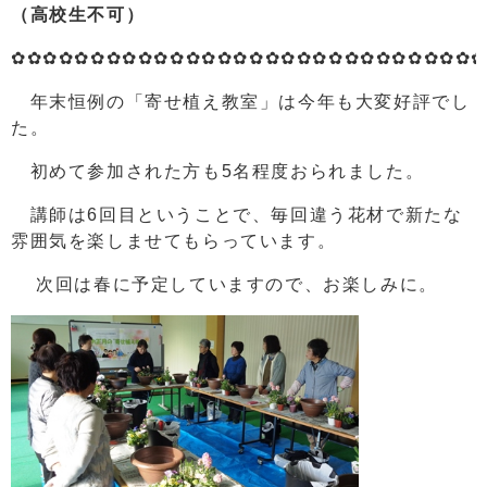
（高校生不可）
✿✿✿✿✿✿✿✿✿✿✿✿✿✿✿✿✿✿✿✿✿✿✿✿✿✿✿✿✿✿
年末恒例の「寄せ植え教室」は今年も大変好評でし
た。
初めて参加された方も5名程度おられました。
講師は6回目ということで、毎回違う花材で新たな
雰囲気を楽しませてもらっています。
次回は春に予定していますので、お楽しみに。