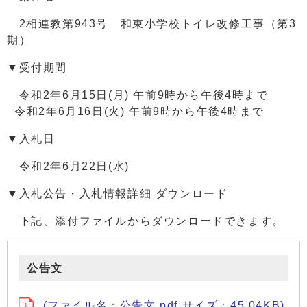
2相連教第943号 和束小学校トイレ改修工事（第3
期）
▼受付期間
令和2年6月15日(月) 午前9時から午後4時まで
令和2年6月16日(火) 午前9時から午後4時まで
▼入札日
令和2年6月22日(水)
▼入札公告・入札情報詳細 ダウンロード
下記、添付ファイルからダウンロードできます。
公告文
(ファイル名：公告文.pdf サイズ：45.04KB)