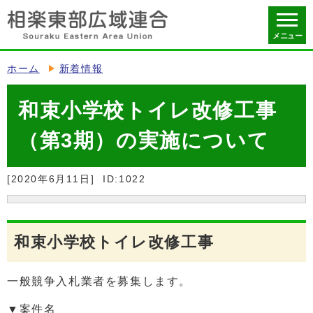
メニュー
ホーム
新着情報
和束小学校トイレ改修工事
（第3期）の実施について
[2020年6月11日]
ID:1022
和束小学校トイレ改修工事
一般競争入札業者を募集します。
▼案件名