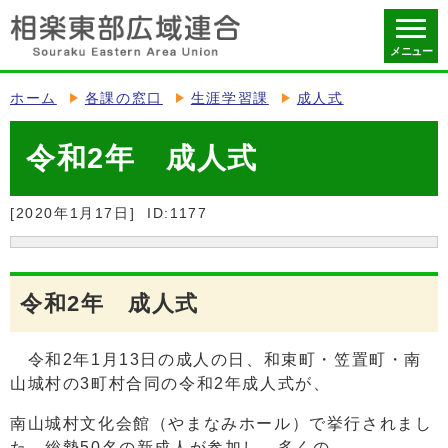
メニュー
ホーム
各課の窓口
生涯学習課
成人式
令和2年 成人式
[2020年1月17日]
ID:1177
令和2年 成人式
令和2年1月13日の成人の日、和束町・笠置町・南
山城村の3町村合同の令和2年成人式が、
南山城村文化会館（やまなみホール）で挙行されまし
た。総勢50名の新成人が参加し、多くの