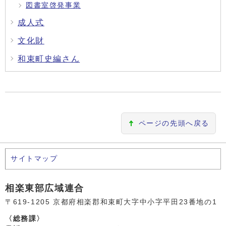
図書室啓発事業
成人式
文化財
和束町史編さん
ページの先頭へ戻る
サイトマップ
相楽東部広域連合
〒619-1205 京都府相楽郡和束町大字中小字平田23番地の1
〈総務課〉