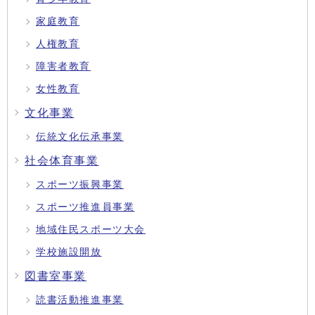
家庭教育
人権教育
障害者教育
女性教育
文化事業
伝統文化伝承事業
社会体育事業
スポーツ振興事業
スポーツ推進員事業
地域住民スポーツ大会
学校施設開放
図書室事業
読書活動推進事業