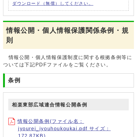
ダウンロード（無償）してください。
情報公開・個人情報保護関係条例・規
則
情報公開・個人情報保護制度に関する根拠条例等に
ついては下記PDFファイルをご覧ください。
条例
相楽東部広域連合情報公開条例
情報公開条例(ファイル名：
jyourei_jyouhoukoukai.pdf サイズ：
172.87KB)