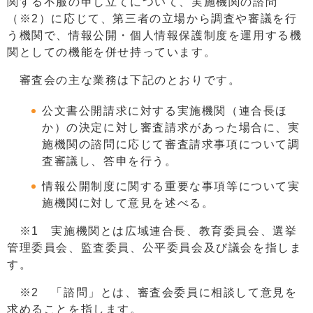
関する不服の申し立てについて、実施機関の諮問
（※2）に応じて、第三者の立場から調査や審議を行
う機関で、情報公開・個人情報保護制度を運用する機
関としての機能を併せ持っています。
審査会の主な業務は下記のとおりです。
公文書公開請求に対する実施機関（連合長ほ
か）の決定に対し審査請求があった場合に、実
施機関の諮問に応じて審査請求事項について調
査審議し、答申を行う。
情報公開制度に関する重要な事項等について実
施機関に対して意見を述べる。
※1 実施機関とは広域連合長、教育委員会、選挙
管理委員会、監査委員、公平委員会及び議会を指しま
す。
※2 「諮問」とは、審査会委員に相談して意見を
求めることを指します。