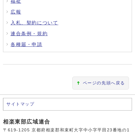
福祉
広報
入札、契約について
連合条例・規約
各種届・申請
ページの先頭へ戻る
サイトマップ
相楽東部広域連合
〒619-1205 京都府相楽郡和束町大字中小字平田23番地の1