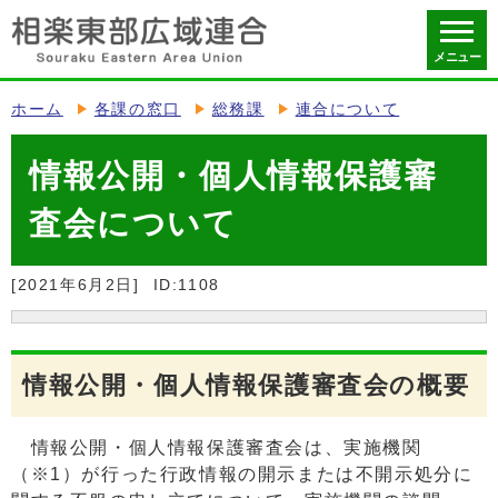
メニュー
ホーム
各課の窓口
総務課
連合について
情報公開・個人情報保護審
査会について
[2021年6月2日]
ID:1108
情報公開・個人情報保護審査会の概要
情報公開・個人情報保護審査会は、実施機関
（※1）が行った行政情報の開示または不開示処分に