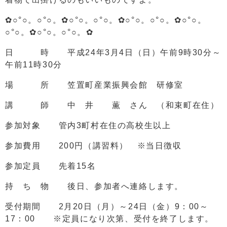
✿○°○。○°○。✿○°○。○°○。✿○°○。○°○。✿○°○。
○°○。✿○°○。○°○。✿
日 時 平成24年3月4日（日）午前9時30分～
午前11時30分
場 所 笠置町産業振興会館 研修室
講 師 中 井 薫 さん （和束町在住）
参加対象 管内3町村在住の高校生以上
参加費用 200円（講習料） ※当日徴収
参加定員 先着15名
持 ち 物 後日、参加者へ連絡します。
受付期間 2月20日（月）～24日（金）9：00～
17：00 ※定員になり次第、受付を終了します。