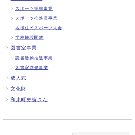
スポーツ振興事業
スポーツ推進員事業
地域住民スポーツ大会
学校施設開放
図書室事業
読書活動推進事業
図書室啓発事業
成人式
文化財
和束町史編さん