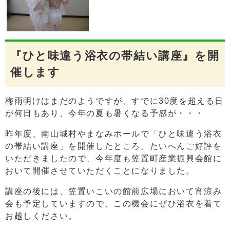
『ひと味違う浴衣の帯結い講座』を開
催します
梅雨明けはまだのようですが、すでに30度を超える日
が何日もあり、今年の夏も暑くなる予感が・・・
昨年度、南山城村やまなみホールで「ひと味違う浴衣
の帯結い講座」を開催したところ、たいへんご好評を
いただきましたので、今年度も笠置町産業振興会館に
おいて開催させていただくことになりました。
講座の後には、笠置いこいの館前広場において宵涼み
会も予定していますので、この機会にぜひ浴衣を着て
お越しください。