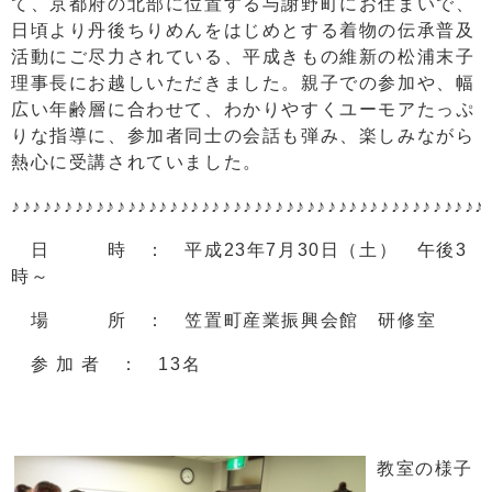
て、京都府の北部に位置する与謝野町にお住まいで、
日頃より丹後ちりめんをはじめとする着物の伝承普及
活動にご尽力されている、平成きもの維新の松浦末子
理事長にお越しいただきました。親子での参加や、幅
広い年齢層に合わせて、わかりやすくユーモアたっぷ
りな指導に、参加者同士の会話も弾み、楽しみながら
熱心に受講されていました。
♪♪♪♪♪♪♪♪♪♪♪♪♪♪♪♪♪♪♪♪♪♪♪♪♪♪♪♪♪♪♪♪♪♪♪♪♪♪♪♪♪♪♪♪♪
日 時 ： 平成23年7月30日（土） 午後3
時～
場 所 ： 笠置町産業振興会館 研修室
参 加 者 ： 13名
教室の様子