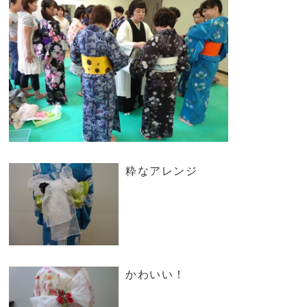
粋なアレンジ
かわいい！