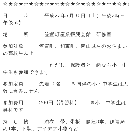
☆★☆★☆★☆★☆★☆★☆★☆★☆★☆★☆★☆★
日 時 平成23年7月30日（土）午後3時～
午後5時
場 所 笠置町産業振興会館 研修室
参加対象 笠置町、和束町、南山城村のお住まい
の高校生以上
ただし、保護者と一緒なら小・中
学生も参加できます。
参加定員 先着10名 ※同伴の小・中学生は人
数に含みません
参加費用 200円【講習料】 ※小・中学生は
無料です
持 ち 物 浴衣、帯、帯板、腰紐3本、伊達締
め1本、下駄、アイデア小物など