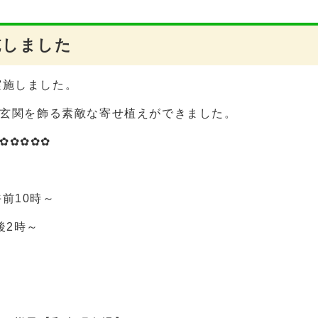
施しました
実施しました。
の玄関を飾る素敵な寄せ植えができました。
✿✿✿✿✿
前10時～
時～