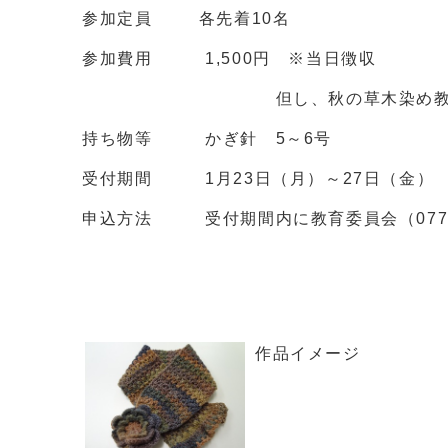
参加定員 各先着10名
参加費用 1,500円 ※当日徴収
但し、秋の草木染め教室参加者で毛
持ち物等 かぎ針 5～6号
受付期間 1月23日（月）～27日（金） 9
申込方法 受付期間内に教育委員会（0774
作品イメージ