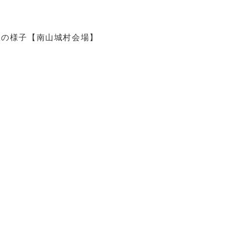
室の様子【南山城村会場】
】