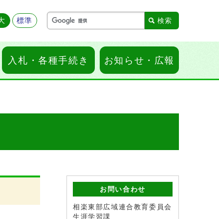
大
標準
入札・各種手続き
お知らせ・広報
お問い合わせ
相楽東部広域連合教育委員会
生涯学習課