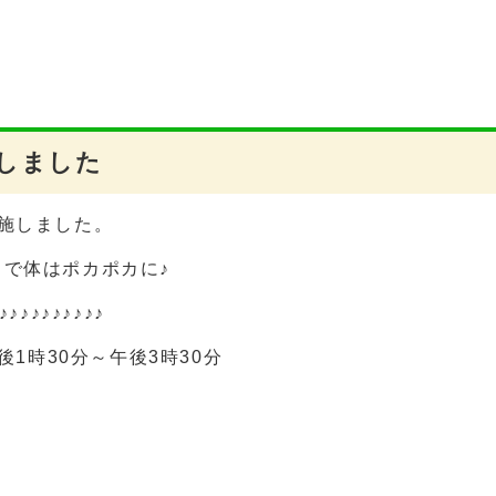
しました
施しました。
で体はポカポカに♪
♪♪♪♪♪♪♪♪♪♪
1時30分～午後3時30分