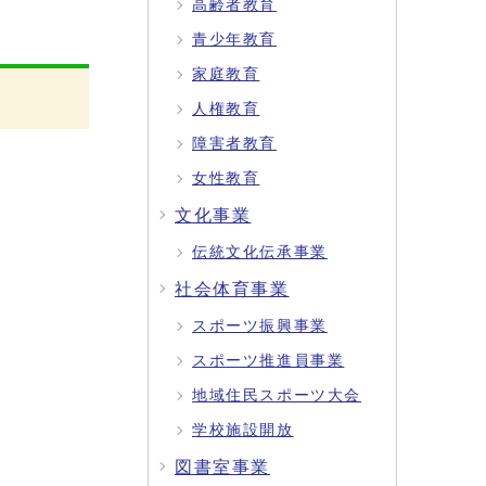
高齢者教育
青少年教育
家庭教育
人権教育
障害者教育
女性教育
文化事業
伝統文化伝承事業
社会体育事業
スポーツ振興事業
スポーツ推進員事業
地域住民スポーツ大会
学校施設開放
図書室事業