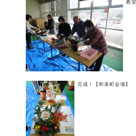
教
完成！【和束町会場】